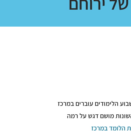
של ירוחם
וע הלימודים עוברים במרכז
שונות מושם דגש על רמה
ת הלומד במרכז